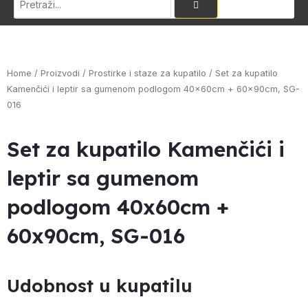
Home
/
Proizvodi
/
Prostirke i staze za kupatilo
/ Set za kupatilo
Kamenčići i leptir sa gumenom podlogom 40x60cm + 60x90cm, SG-
016
Set za kupatilo Kamenčići i
leptir sa gumenom
podlogom 40x60cm +
60x90cm, SG-016
Udobnost u kupatilu