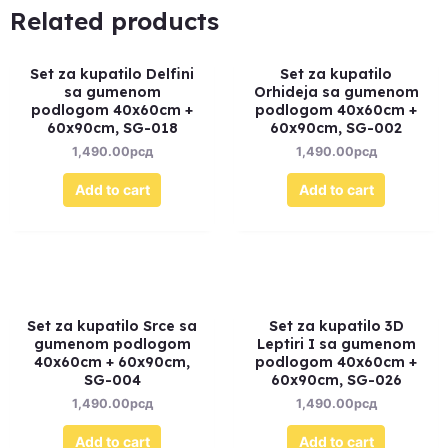
Related products
Set za kupatilo Delfini
Set za kupatilo
sa gumenom
Orhideja sa gumenom
podlogom 40x60cm +
podlogom 40x60cm +
60x90cm, SG-018
60x90cm, SG-002
1,490.00
рсд
1,490.00
рсд
Add to cart
Add to cart
Set za kupatilo Srce sa
Set za kupatilo 3D
gumenom podlogom
Leptiri I sa gumenom
40x60cm + 60x90cm,
podlogom 40x60cm +
SG-004
60x90cm, SG-026
1,490.00
рсд
1,490.00
рсд
Add to cart
Add to cart