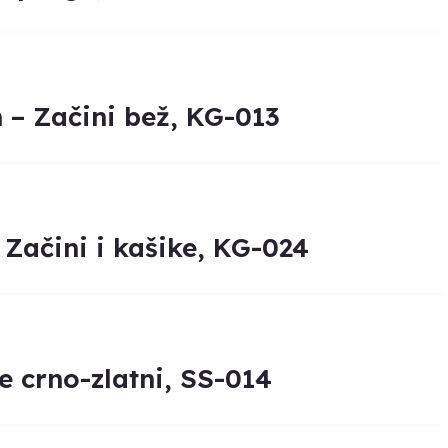
– Začini bež, KG-013
ačini i kašike, KG-024
crno-zlatni, SS-014