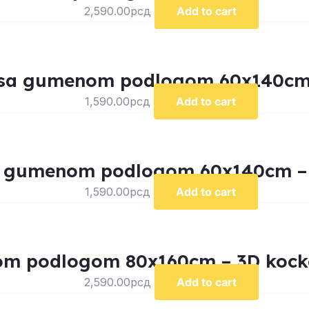
2,590.00
рсд
Add to cart
u sa gumenom podlogom 60x140cm 
1,590.00
рсд
Add to cart
a gumenom podlogom 60x140cm – Z
1,590.00
рсд
Add to cart
m podlogom 80x160cm – 3D kocke 
2,590.00
рсд
Add to cart