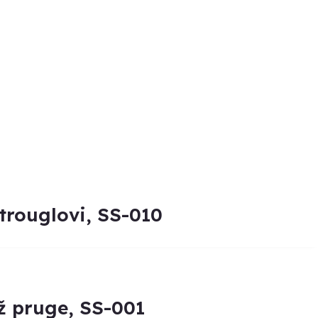
rouglovi, SS-010
 pruge, SS-001