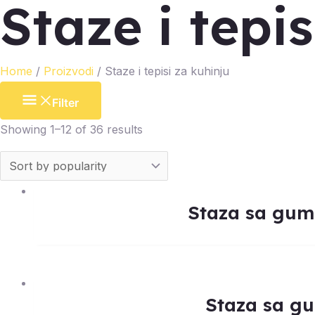
Staze i tepi
Home
/
Proizvodi
/ Staze i tepisi za kuhinju
Filter
Showing 1–12 of 36 results
Staza sa gum
Staza sa g