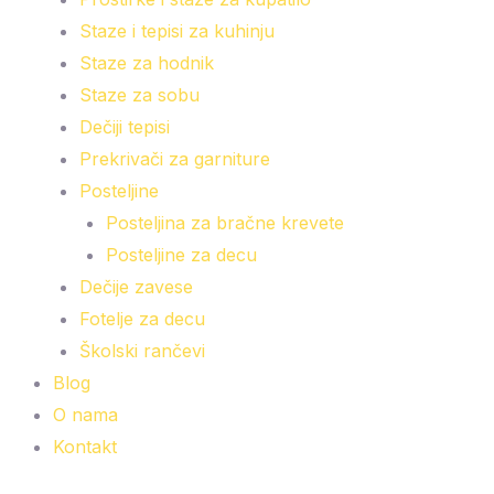
Staze i tepisi za kuhinju
Staze za hodnik
Staze za sobu
Dečiji tepisi
Prekrivači za garniture
Posteljine
Posteljina za bračne krevete
Posteljine za decu
Dečije zavese
Fotelje za decu
Školski rančevi
Blog
O nama
Kontakt