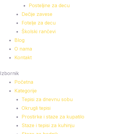
Posteljine za decu
Dečije zavese
Fotelje za decu
Školski rančevi
Blog
O nama
Kontakt
Izbornik
Početna
Kategorije
Tepisi za dnevnu sobu
Okrugli tepisi
Prostirke i staze za kupatilo
Staze i tepisi za kuhinju