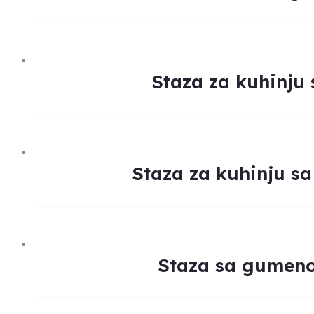
Staza za kuhinj
Staza za kuhinju s
Staza sa gumeno