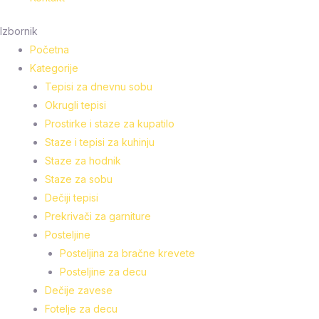
Izbornik
Početna
Kategorije
Tepisi za dnevnu sobu
Okrugli tepisi
Prostirke i staze za kupatilo
Staze i tepisi za kuhinju
Staze za hodnik
Staze za sobu
Dečiji tepisi
Prekrivači za garniture
Posteljine
Posteljina za bračne krevete
Posteljine za decu
Dečije zavese
Fotelje za decu