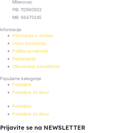
Milanovac
PIB: 112960922
MB: 66470245
Informacije
Informacije o dostavi
Uslovi korišćenja
Politika privatnosti
Reklamacije
Otkazivanje porudžbine
Popularne kategorije
Posteljine
Posteljine za decu
Posteljine
Posteljine za decu
Prijavite se na NEWSLETTER