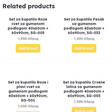
Related products
Set za kupatilo Roze
Set za kupatilo Pesak
cvet sa gumenom
sa gumenom
podlogom 40x60cm +
podlogom 40x60cm +
60x90cm, SG-005
60x90cm, SG-032
1,490.00
рсд
1,490.00
рсд
Add to cart
Add to cart
Set za kupatilo Roze i
Set za kupatilo Crvene
plavi cvet sa
latice sa gumenom
gumenom podlogom
podlogom 40x60cm +
40x60cm + 60x90cm,
60x90cm, SG-003
SG-001
1,490.00
рсд
1,490.00
рсд
Add to cart