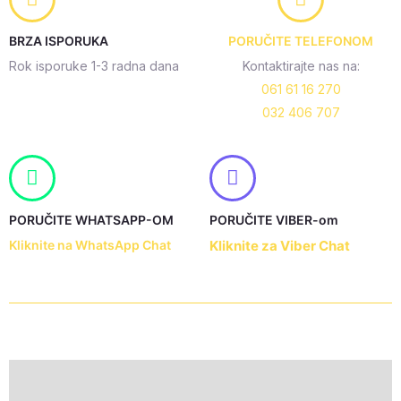
SG-
008
BRZA ISPORUKA
PORUČITE TELEFONOM
quantity
Rok isporuke 1-3 radna dana
Kontaktirajte nas na:
061 61 16 270
032 406 707
PORUČITE WHATSAPP-OM
PORUČITE VIBER-om
Kliknite na WhatsApp Chat
Kliknite za Viber Chat
Description