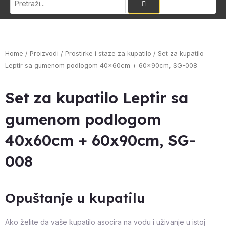
Home
/
Proizvodi
/
Prostirke i staze za kupatilo
/ Set za kupatilo
Leptir sa gumenom podlogom 40x60cm + 60x90cm, SG-008
Set za kupatilo Leptir sa
gumenom podlogom
40x60cm + 60x90cm, SG-
008
Opuštanje u kupatilu
Ako želite da vaše kupatilo asocira na vodu i uživanje u istoj