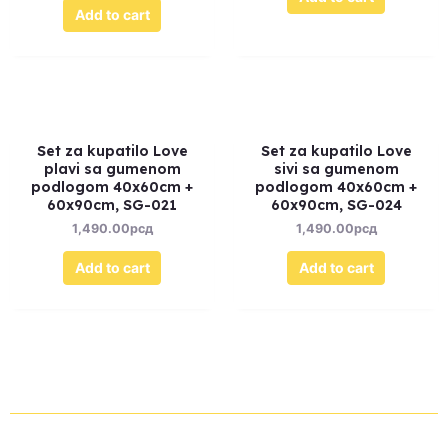
Add to cart
Set za kupatilo Love
Set za kupatilo Love
plavi sa gumenom
sivi sa gumenom
podlogom 40x60cm +
podlogom 40x60cm +
60x90cm, SG-021
60x90cm, SG-024
1,490.00
рсд
1,490.00
рсд
Add to cart
Add to cart