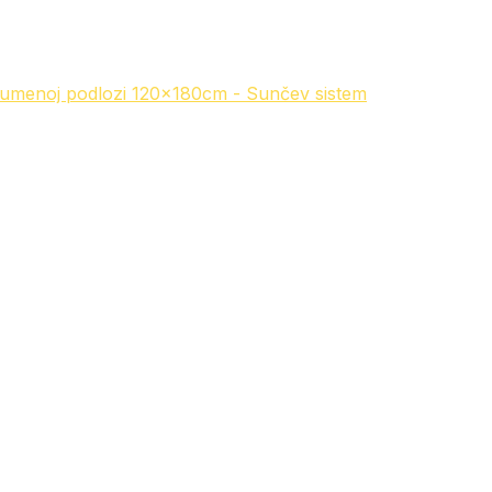
gumenoj podlozi 120x180cm - Sunčev sistem