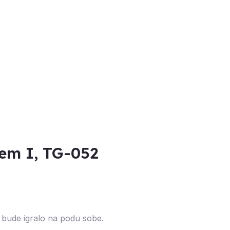
tem I, TG-052
se bude igralo na podu sobe.