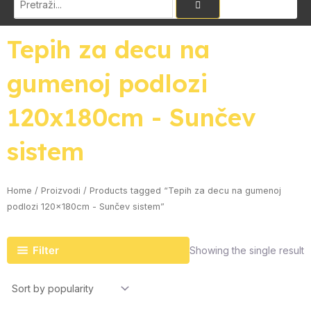
Tepih za decu na
gumenoj podlozi
120x180cm - Sunčev
sistem
Home
/
Proizvodi
/ Products tagged “Tepih za decu na gumenoj
podlozi 120x180cm - Sunčev sistem”
Filter
Showing the single result