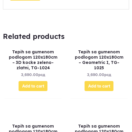
Related products
Tepih sa gumenom
Tepih sa gumenom
podlogom 120x180cm
podlogom 120x180cm
– 3D kocke zeleno-
– Geometric I, TG-
zlatni, TG-1024
1025
3,690.00
рсд
3,690.00
рсд
Add to cart
Add to cart
Tepih sa gumenom
Tepih sa gumenom
podlogom 120x180cm
podlogom 120x180cm