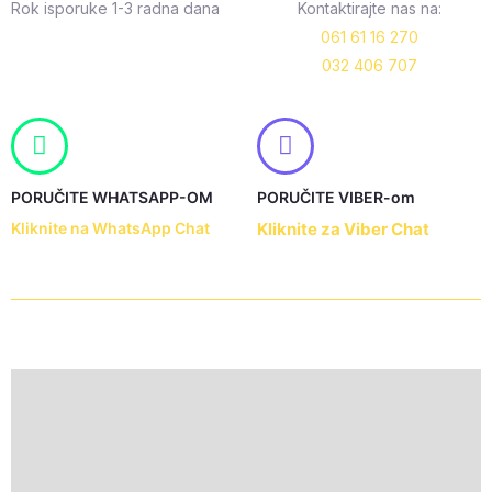
Rok isporuke 1-3 radna dana
Kontaktirajte nas na:
061 61 16 270
032 406 707
PORUČITE WHATSAPP-OM
PORUČITE VIBER-om
Kliknite na WhatsApp Chat
Kliknite za Viber Chat
Description
Additional information
Reviews (0)