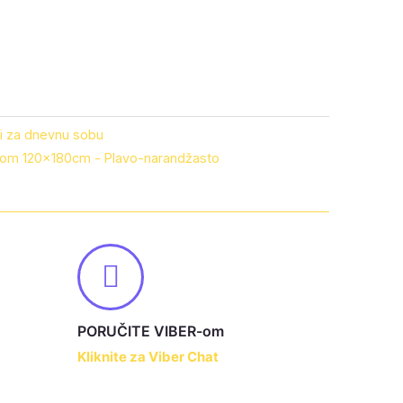
i za dnevnu sobu
om 120x180cm - Plavo-narandžasto
PORUČITE VIBER-om
Kliknite za Viber Chat