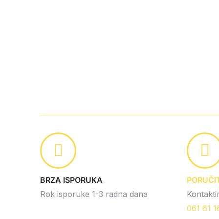
BRZA ISPORUKA
PORUČI
Rok isporuke 1-3 radna dana
Kontaktir
061 61 1