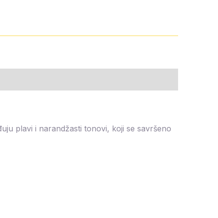
ju plavi i narandžasti tonovi, koji se savršeno