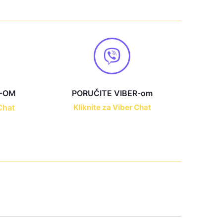
-OM
PORUČITE VIBER-om
Chat
Kliknite za Viber Chat