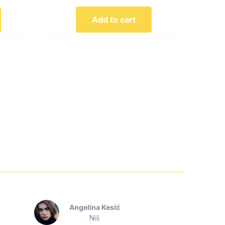
Add to cart
Angelina Kesić
Niš