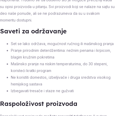
su opisi proizvoda u pitanju. Svi proizvodi koji se nalaze na sajtu su
deo naše ponude, ali se ne podrazumeva da su u svakom
momentu dostupni.
Saveti za održavanje
Set se lako održava, mogućnost ručnog ili mašinskog pranja
Pranje prirodnim deterdžentima: nežnim penama i krpicom,
blagim kružnim pokretima
Mašinsko pranje na niskim temperaturima, do 30 stepeni,
koristeći kratki program
Ne koristiti domestos, izbeljivače i druga sredstva visokog
hemijskog sastava
Izbegavati tresače i staze ne gužvati
Raspoloživost proizvoda