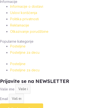
Informacije
Informacije o dostavi
Uslovi korišćenja
Politika privatnosti
Reklamacije
Otkazivanje porudžbine
Popularne kategorije
Posteljine
Posteljine za decu
Posteljine
Posteljine za decu
Prijavite se na NEWSLETTER
Vaše ime
Email