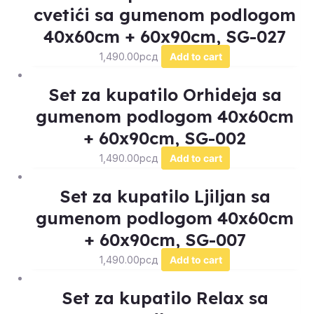
cvetići sa gumenom podlogom
40x60cm + 60x90cm, SG-027
1,490.00
рсд
Add to cart
Set za kupatilo Orhideja sa
gumenom podlogom 40x60cm
+ 60x90cm, SG-002
1,490.00
рсд
Add to cart
Set za kupatilo Ljiljan sa
gumenom podlogom 40x60cm
+ 60x90cm, SG-007
1,490.00
рсд
Add to cart
Set za kupatilo Relax sa