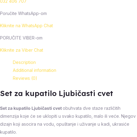
032 406 707
Poručite WhatsApp-om
Kliknite na WhatsApp Chat
PORUČITE VIBER-om
Kliknite za Viber Chat
Description
Additional information
Reviews (0)
Set za kupatilo Ljubičasti cvet
Set za kupatilo Ljubičasti cvet
obuhvata dve staze različitih
dimenzija koje će se uklopiti u svako kupatilo, malo ili veće. Njegov
dizajn koji asocira na vodu, opuštanje i uživanje u kadi, ukrasiće
kupatilo.