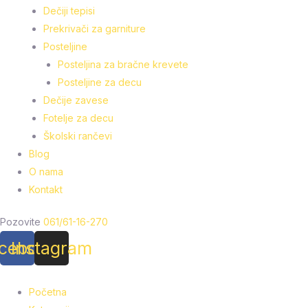
Dečiji tepisi
Prekrivači za garniture
Posteljine
Posteljina za bračne krevete
Posteljine za decu
Dečije zavese
Fotelje za decu
Školski rančevi
Blog
O nama
Kontakt
Pozovite
061/61-16-270
cebook
Instagram
Početna