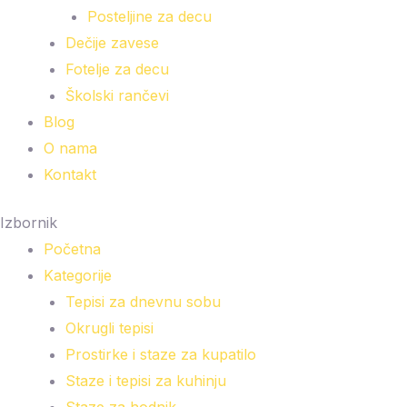
Posteljine za decu
Dečije zavese
Fotelje za decu
Školski rančevi
Blog
O nama
Kontakt
Izbornik
Početna
Kategorije
Tepisi za dnevnu sobu
Okrugli tepisi
Prostirke i staze za kupatilo
Staze i tepisi za kuhinju