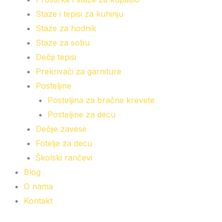
Staze i tepisi za kuhinju
Staze za hodnik
Staze za sobu
Dečiji tepisi
Prekrivači za garniture
Posteljine
Posteljina za bračne krevete
Posteljine za decu
Dečije zavese
Fotelje za decu
Školski rančevi
Blog
O nama
Kontakt