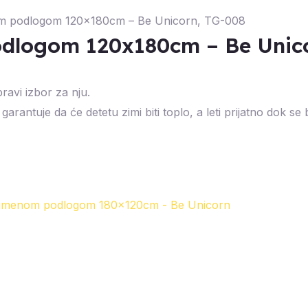
om podlogom 120x180cm – Be Unicorn, TG-008
odlogom 120x180cm – Be Unic
ravi izbor za nju.
garantuje da će detetu zimi biti toplo, a leti prijatno dok s
gumenom podlogom 180x120cm - Be Unicorn