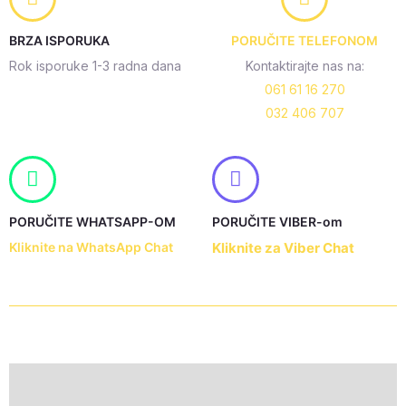
BRZA ISPORUKA
PORUČITE TELEFONOM
Rok isporuke 1-3 radna dana
Kontaktirajte nas na:
061 61 16 270
032 406 707
PORUČITE WHATSAPP-OM
PORUČITE VIBER-om
Kliknite na WhatsApp Chat
Kliknite za Viber Chat
Description