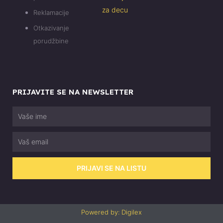
za decu
Reklamacije
Otkazivanje
porudžbine
PRIJAVITE SE NA NEWSLETTER
Vaše
ime
Email
PRIJAVI SE NA LISTU
Powered by: Digilex