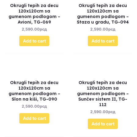
Okrugli tepih za decu
Okrugli tepih za decu
120x120cm sa
120x120cm sa
gumenom podlogom –
gumenom podlogom –
Avioni, TG-069
Staza u gradu, TG-094
2,590.00
рсд
2,590.00
рсд
Add to cart
Add to cart
Okrugli tepih za decu
Okrugli tepih za decu
120x120cm sa
120x120cm sa
gumenom podlogom –
gumenom podlogom –
Slon na kiši, TG-090
Sunčev sistem II, TG-
112
2,590.00
рсд
2,590.00
рсд
Add to cart
Add to cart