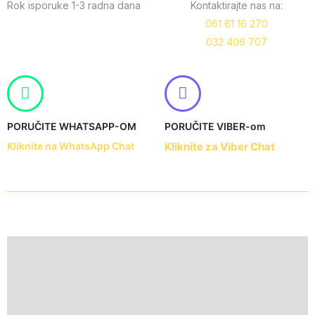
Rok isporuke 1-3 radna dana
Kontaktirajte nas na:
061 61 16 270
032 406 707
PORUČITE WHATSAPP-OM
PORUČITE VIBER-om
Kliknite na WhatsApp Chat
Kliknite za Viber Chat
Description
Additional information
Reviews (0)