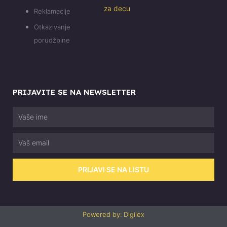
za decu
Reklamacije
Otkazivanje
porudžbine
PRIJAVITE SE NA NEWSLETTER
Vaše
ime
Email
PRIJAVI SE NA LISTU
Powered by: Digilex