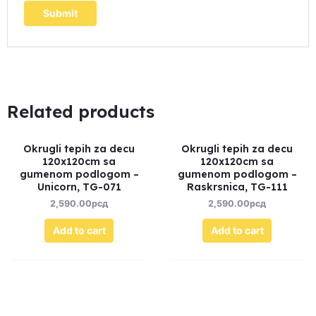
Related products
Okrugli tepih za decu
Okrugli tepih za decu
120x120cm sa
120x120cm sa
gumenom podlogom –
gumenom podlogom –
Unicorn, TG-071
Raskrsnica, TG-111
2,590.00
рсд
2,590.00
рсд
Add to cart
Add to cart