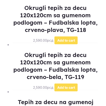
Okrugli tepih za decu
120x120cm sa gumenom
podlogom – Fudbalska lopta,
crveno-plava, TG-118
2,590.00
рсд
Add to cart
Okrugli tepih za decu
120x120cm sa gumenom
podlogom – Fudbalska lopta,
crveno-bela, TG-119
2,590.00
рсд
Add to cart
Tepih za decu na gumenoj