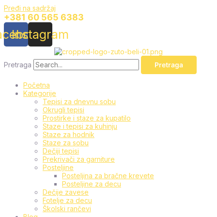
Pređi na sadržaj
+381 60 565 6383
acebook
Instagram
Pretraga
Pretraga
Početna
Kategorije
Tepisi za dnevnu sobu
Okrugli tepisi
Prostirke i staze za kupatilo
Staze i tepisi za kuhinju
Staze za hodnik
Staze za sobu
Dečiji tepisi
Prekrivači za garniture
Posteljine
Posteljina za bračne krevete
Posteljine za decu
Dečije zavese
Fotelje za decu
Školski rančevi
Blog