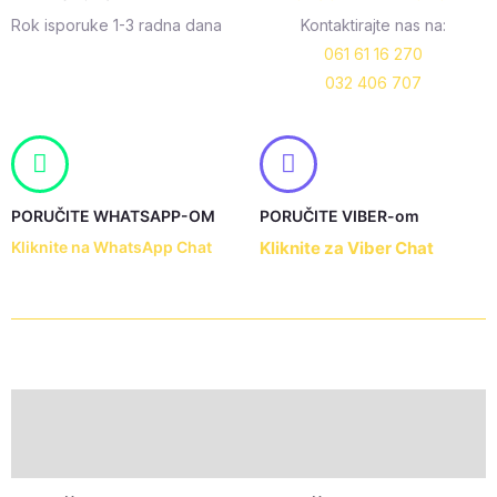
Rok isporuke 1-3 radna dana
Kontaktirajte nas na:
061 61 16 270
032 406 707
PORUČITE WHATSAPP-OM
PORUČITE VIBER-om
Kliknite na WhatsApp Chat
Kliknite za Viber Chat
Description
Additional information