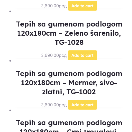
3,690.00
рсд
Add to cart
Tepih sa gumenom podlogom
120x180cm – Zeleno šarenilo,
TG-1028
3,690.00
рсд
Add to cart
Tepih sa gumenom podlogom
120x180cm – Mermer, sivo-
zlatni, TG-1002
3,690.00
рсд
Add to cart
Tepih sa gumenom podlogom
120x180cm – Crni trouglovi,