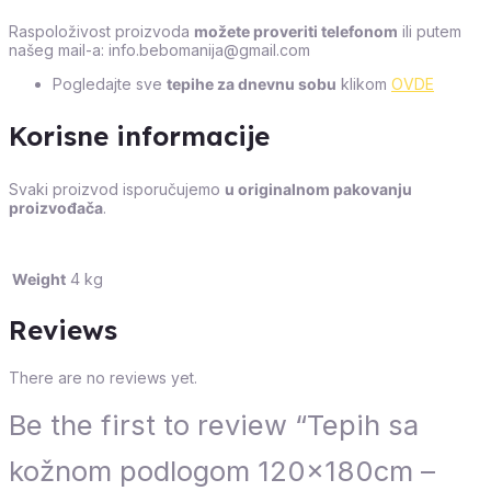
Raspoloživost proizvoda
možete proveriti telefonom
ili putem
našeg mail-a: info.bebomanija@gmail.com
Pogledajte sve
tepihe za dnevnu sobu
klikom
OVDE
Korisne informacije
Svaki proizvod isporučujemo
u originalnom pakovanju
proizvođača
.
Weight
4 kg
Reviews
There are no reviews yet.
Be the first to review “Tepih sa
kožnom podlogom 120x180cm –