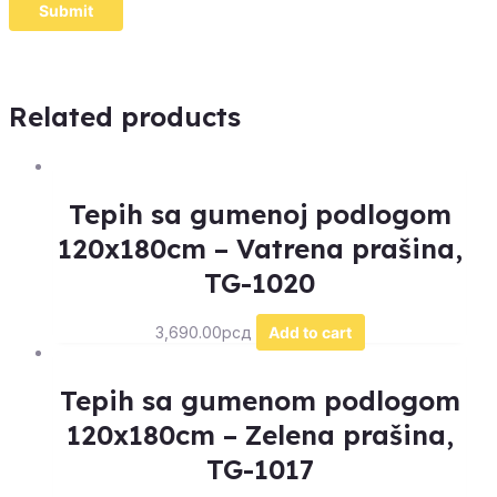
Related products
Tepih sa gumenoj podlogom
120x180cm – Vatrena prašina,
TG-1020
3,690.00
рсд
Add to cart
Tepih sa gumenom podlogom
120x180cm – Zelena prašina,
TG-1017